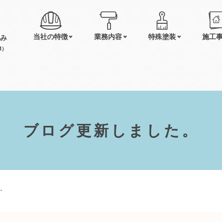
当社の特徴
業務内容
特殊塗装
施工
み
1）
ブログ更新しました。
。