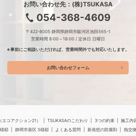
お問い合わせ先：(株)TSUKASA
054-368-4609
〒422-8005 静岡県静岡市駿河区池田565-1
営業時間 8:00～18:00 / 定休日 日曜日
※事前にご相談いただければ、
営業時間外でも対応いたします。
お問い合わせフォーム
（エコアクション21）
TSUKASAのこだわり
3つの約束
施工内
O様邸
静岡市葵区 S様邸
よくある質問
新発想の防腐剤
熱交