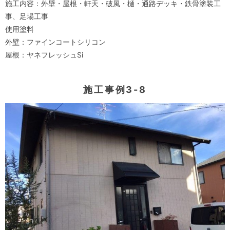
施工内容：外壁・屋根・軒天・破風・樋・通路デッキ・鉄骨塗装工
事、足場工事
使用塗料
外壁：ファインコートシリコン
屋根：ヤネフレッシュSi
施工事例3-8