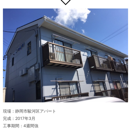
現場：静岡市駿河区アパート
完成：2017年3月
工事期間：4週間強