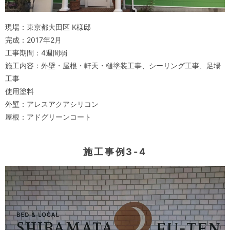
現場：東京都大田区 K様邸
完成：2017年2月
工事期間：4週間弱
施工内容：外壁・屋根・軒天・樋塗装工事、シーリング工事、足場
工事
使用塗料
外壁：アレスアクアシリコン
屋根：アドグリーンコート
施工事例3-4