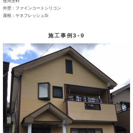
使用塗料
外壁：ファインコートシリコン
屋根：ヤネフレッシュSi
施工事例3-9