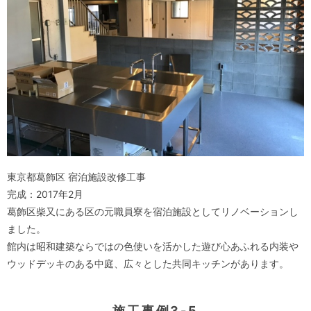
東京都葛飾区 宿泊施設改修工事
完成：2017年2月
葛飾区柴又にある区の元職員寮を宿泊施設としてリノベーションし
ました。
館内は昭和建築ならではの色使いを活かした遊び心あふれる内装や
ウッドデッキのある中庭、広々とした共同キッチンがあります。
施工事例3-5