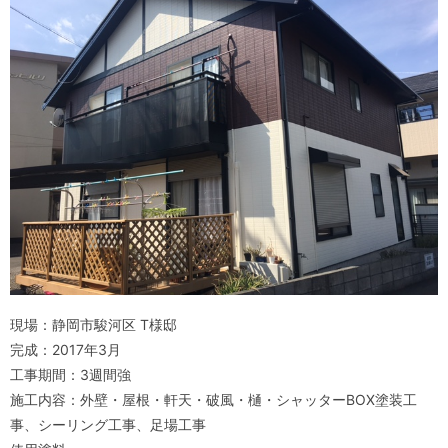
現場：静岡市駿河区 T様邸
完成：2017年3月
工事期間：3週間強
施工内容：外壁・屋根・軒天・破風・樋・シャッターBOX塗装工
事、シーリング工事、足場工事