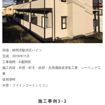
現場：静岡市駿河区ハイツ
完成：2016年11月
工事期間：6週間弱
施工内容：外壁・軒天・鉄部・共用通路床塗装工事、シーリング工
事
使用塗料
外壁：ファインコートシリコン
施工事例3-2