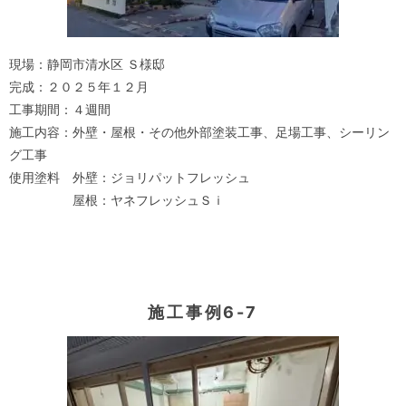
現場：静岡市清水区 Ｓ様邸
完成：２０２５年１２月
工事期間：４週間
施工内容：外壁・屋根・その他外部塗装工事、足場工事、シーリン
グ工事
使用塗料 外壁：ジョリパットフレッシュ
屋根：ヤネフレッシュＳｉ
施工事例6-7