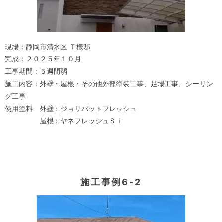
現場：静岡市清水区 Ｔ様邸
完成：２０２５年１０月
工事期間：５週間弱
施工内容：外壁・屋根・その他外部塗装工事、足場工事、シーリン
グ工事
使用塗料 外壁：ジョリパットフレッシュ
屋根：ヤネフレッシュＳｉ
施工事例6-2