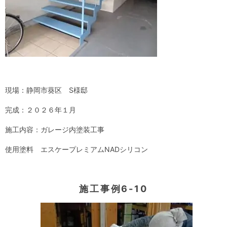
現場：静岡市葵区 S様邸
完成：２０２６年１月
施工内容：ガレージ内塗装工事
使用塗料
エスケープレミアムNADシリコン
施工事例6-10