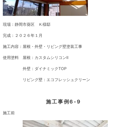
現場：静岡市葵区 Ｋ様邸
完成：２０２６年１月
施工内容：屋根・外壁・リビング壁塗装工事
使用塗料 屋根：カスタムシリコンⅡ
外壁：ダイナミックTOP
リビング壁：エコフレッシュクリーン
施工事例6-9
施工前