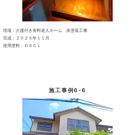
現場：介護付き有料老人ホーム 床塗装工事
完成：２０２５年１１月
使用塗料：ＯＳＣＬ
施工事例6-6