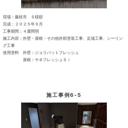
現場：藤枝市 Ｓ様邸
完成：２０２５年９月
工事期間：４週間弱
施工内容：外壁・屋根・その他外部塗装工事、足場工事、シーリン
グ工事
使用塗料 外壁：ジョリパットフレッシュ
屋根：ヤネフレッシュＳｉ
施工事例6-5