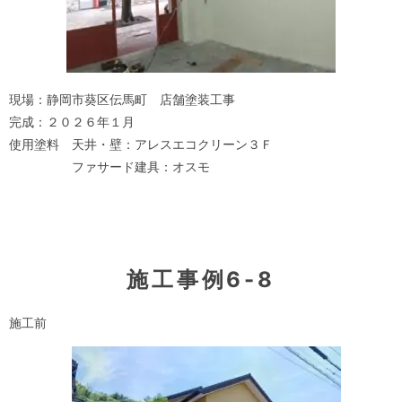
現場：静岡市葵区伝馬町 店舗塗装工事
完成：２０２６年１月
使用塗料 天井・壁：アレスエコクリーン３Ｆ
ファサード建具：オスモ
施工事例6-8
施工前