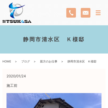
静岡市清水区 Ｋ様邸
HOME
ブログ
親方のお仕事
静岡市清水区 Ｋ様邸
2020/01/24
施工前