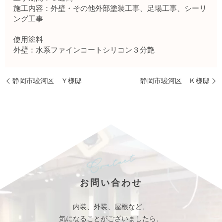
施工内容：外壁・その他外部塗装工事、足場工事、シーリ
ング工事
使用塗料
外壁：水系ファインコートシリコン３分艶
静岡市駿河区 Ｙ様邸
静岡市駿河区 Ｋ様邸
お問い合わせ
内装、外装、屋根など、
気になることがございましたら、