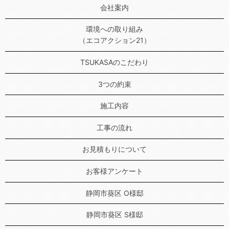
会社案内
環境への取り組み
（エコアクション21）
TSUKASAのこだわり
3つの約束
施工内容
工事の流れ
お見積もりについて
お客様アンケート
静岡市葵区 O様邸
静岡市葵区 S様邸