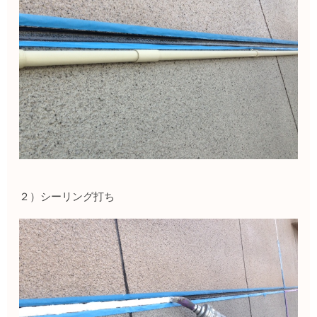
２）シーリング打ち