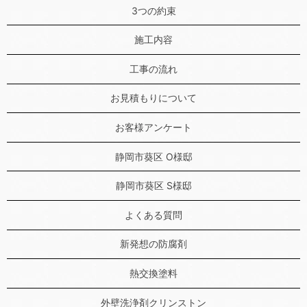
3つの約束
施工内容
工事の流れ
お見積もりについて
お客様アンケート
静岡市葵区 O様邸
静岡市葵区 S様邸
よくある質問
新発想の防腐剤
熱交換塗料
外壁洗浄剤クリンストン