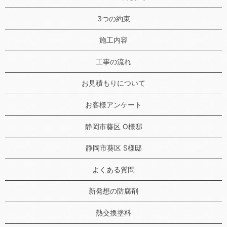
3つの約束
施工内容
工事の流れ
お見積もりについて
お客様アンケート
静岡市葵区 O様邸
静岡市葵区 S様邸
よくある質問
新発想の防腐剤
熱交換塗料