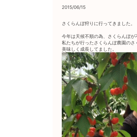
2015/06/15
さくらんぼ狩りに行ってきました。
今年は天候不順の為、さくらんぼが
私たちが行ったさくらんぼ農園のさ
美味しく成長してました。