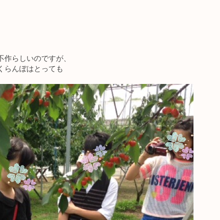
不作らしいのですが、
くらんぼはとっても