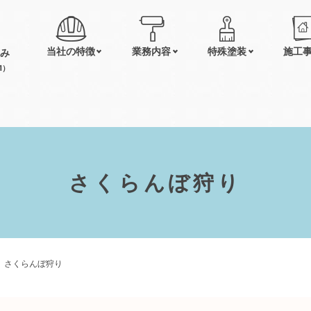
当社の特徴
業務内容
特殊塗装
施工
み
1）
さくらんぼ狩り
さくらんぼ狩り