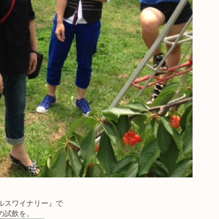
ルスワイナリー』で
の試飲を。