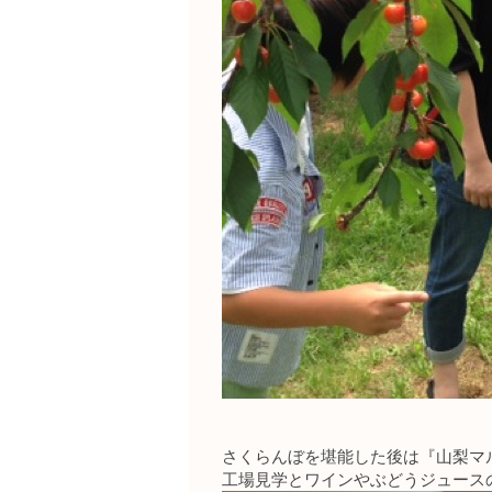
さくらんぼを堪能した後は『山梨マ
工場見学とワインやぶどうジュース