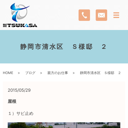
静岡市清水区 Ｓ様邸 ２
HOME
ブログ
親方のお仕事
静岡市清水区 Ｓ様邸 ２
2015/05/29
屋根
１）サビ止め