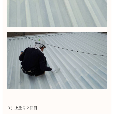
３）上塗り２回目