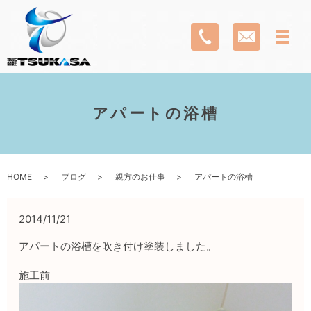
アパートの浴槽
HOME
ブログ
親方のお仕事
アパートの浴槽
2014/11/21
アパートの浴槽を吹き付け塗装しました。
施工前