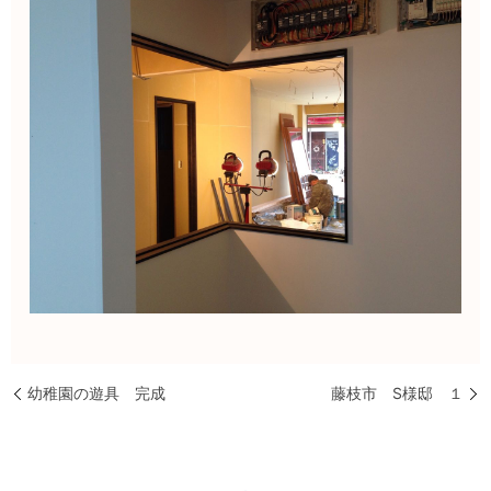
幼稚園の遊具 完成
藤枝市 S様邸 １