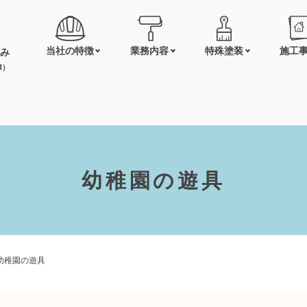
当社の特徴
業務内容
特殊塗装
施工
み
1）
幼稚園の遊具
幼稚園の遊具