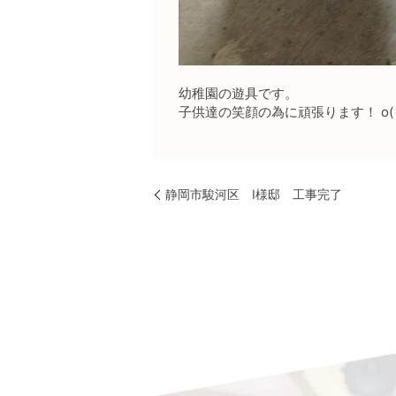
幼稚園の遊具です。
子供達の笑顔の為に頑張ります！ o(｀
静岡市駿河区 I様邸 工事完了