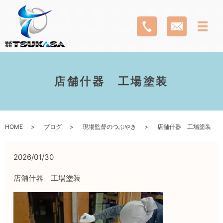
店舗什器 工場塗装
HOME
ブログ
現場監督のつぶやき
店舗什器 工場塗装
2026/01/30
店舗什器 工場塗装