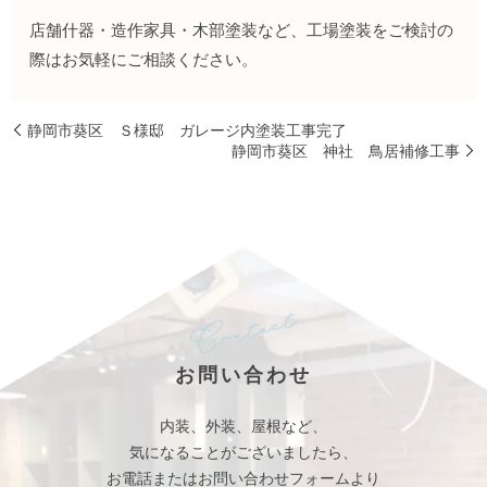
店舗什器・造作家具・木部塗装など、工場塗装をご検討の
際はお気軽にご相談ください。
静岡市葵区 Ｓ様邸 ガレージ内塗装工事完了
静岡市葵区 神社 鳥居補修工事
お問い合わせ
内装、外装、屋根など、
気になることがございましたら、
お電話またはお問い合わせフォームより