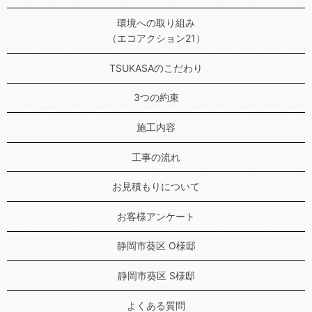
環境への取り組み
（エコアクション21）
TSUKASAのこだわり
3つの約束
施工内容
工事の流れ
お見積もりについて
お客様アンケート
静岡市葵区 O様邸
静岡市葵区 S様邸
よくある質問