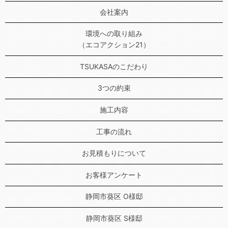
会社案内
環境への取り組み
（エコアクション21）
TSUKASAのこだわり
3つの約束
施工内容
工事の流れ
お見積もりについて
お客様アンケート
静岡市葵区 O様邸
静岡市葵区 S様邸