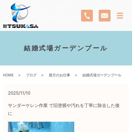
結婚式場ガーデンプール
HOME
ブログ
親方のお仕事
結婚式場ガーデンプール
2025/11/10
サンダーケレン作業 で旧塗膜や汚れを丁寧に除去した後
に