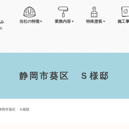
当社の特徴
業務内容
特殊塗装
施工
み
1）
静岡市葵区 Ｓ様邸
静岡市葵区 Ｓ様邸