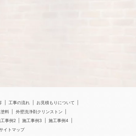
容
工事の流れ
お見積もりについて
換塗料
外壁洗浄剤クリンストン
施工事例2
施工事例3
施工事例4
サイトマップ