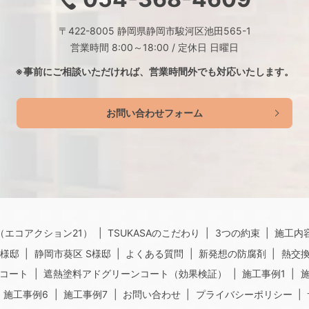
〒422-8005 静岡県静岡市駿河区池田565-1
営業時間 8:00～18:00 / 定休日 日曜日
※事前にご相談いただければ、
営業時間外でも対応いたします。
お問い合わせフォーム
（エコアクション21）
TSUKASAのこだわり
3つの約束
施工内
O様邸
静岡市葵区 S様邸
よくある質問
新発想の防腐剤
熱交
コート
遮熱塗料アドグリーンコート（効果検証）
施工事例1
施工事例6
施工事例7
お問い合わせ
プライバシーポリシー