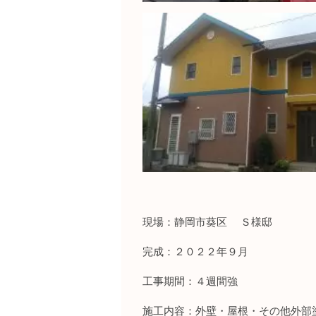
現場：静岡市葵区 Ｓ様邸
完成：２０２２年９月
工事期間：４週間強
施工内容：外壁・屋根・その他外部