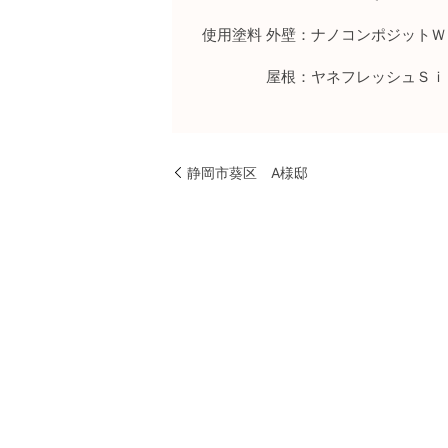
使用塗料 外壁：ナノコンポジットＷ
屋根：ヤネフレッシュＳｉ
静岡市葵区 A様邸