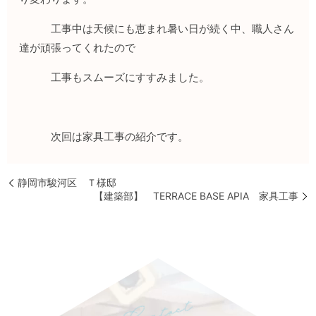
工事中は天候にも恵まれ暑い日が続く中、職人さん
達が頑張ってくれたので
工事もスムーズにすすみました。
次回は家具工事の紹介です。
静岡市駿河区 Ｔ様邸
【建築部】 TERRACE BASE APIA 家具工事