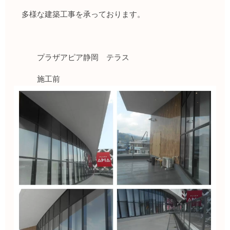
多様な建築工事を承っております。
プラザアピア静岡 テラス
施工前