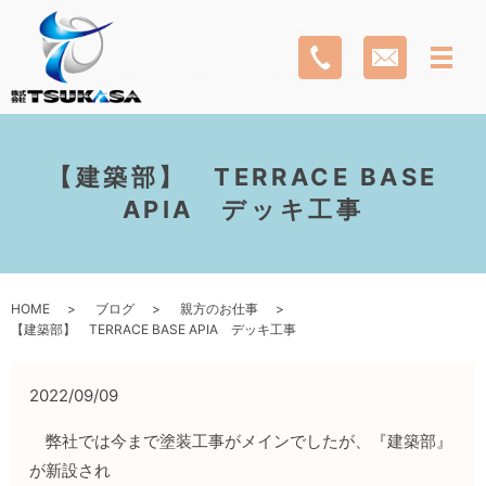
【建築部】 TERRACE BASE
APIA デッキ工事
HOME
ブログ
親方のお仕事
【建築部】 TERRACE BASE APIA デッキ工事
2022/09/09
弊社では今まで塗装工事がメインでしたが、『建築部』
が新設され